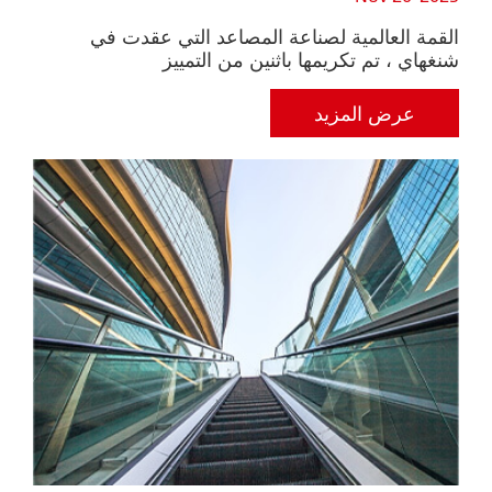
القمة العالمية لصناعة المصاعد التي عقدت في
أر
شنغهاي ، تم تكريمها باثنين من التمييز
في
عرض المزيد