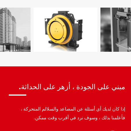
مبني على الجودة ، أزهر على الحداثة.
إذا كان لديك أي أسئلة عن المصاعد والسلالم المتحركة ،
فأعلمنا بذلك ، وسوف نرد في أقرب وقت ممكن.