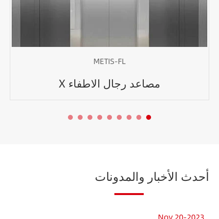
METIS-FL
مصاعد رجال الاطفاء X
أحدث الأخبار والمدونات
23
Nov 20-2023