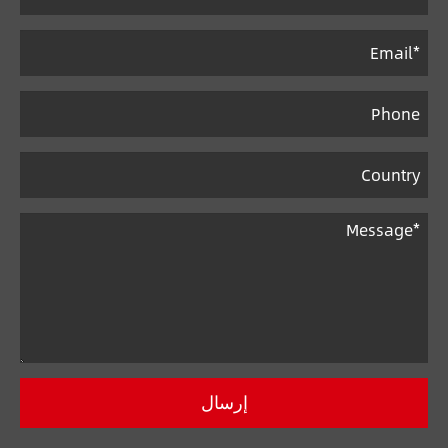
إرسال