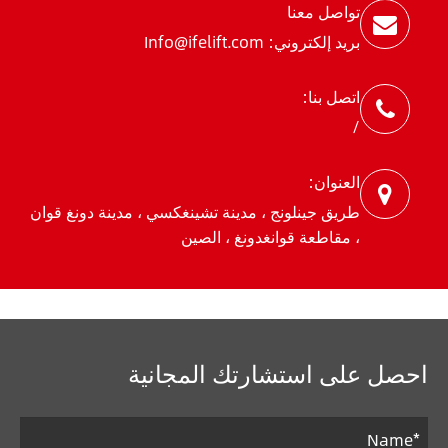
تواصل معنا
بريد إلكتروني: Info@ifelift.com
اتصل بنا:
/
العنوان:
طريق جينلونج ، مدينة تشينغكسي ، مدينة دونغ قوان
، مقاطعة قوانغدونغ ، الصين
احصل على استشارتك المجانية