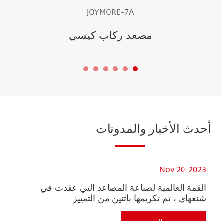
JOYMORE-7A
مصعد ركاب كيسي
أحدث الأخبار والمدونات
23
Nov 20-2023
القمة العالمية لصناعة المصاعد التي عقدت في
أر
شنغهاي ، تم تكريمها باثنين من التمييز
في