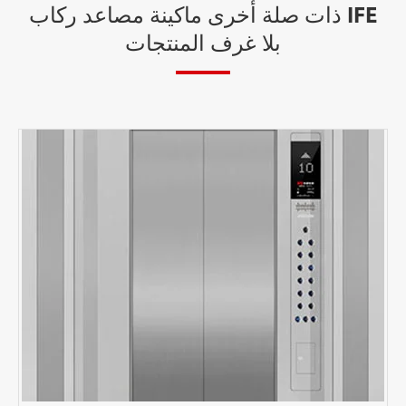
IFE ذات صلة أخرى ماكينة مصاعد ركاب
بلا غرف المنتجات