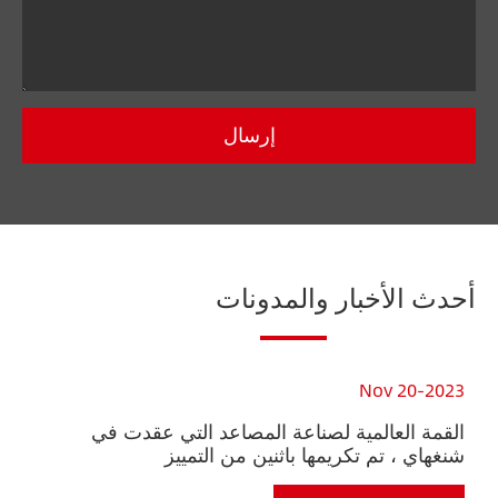
إرسال
أحدث الأخبار والمدونات
23
Nov 20-2023
القمة العالمية لصناعة المصاعد التي عقدت في
أر
شنغهاي ، تم تكريمها باثنين من التمييز
في