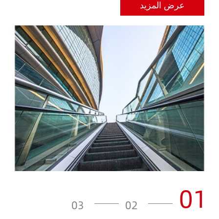
عرض المزيد
01
03
02