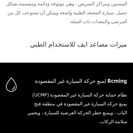
المسنين ومراكز التمريض ، وهي موثوقة ودائمة ومصممة بشكل
جميل. سيارة المصعد الطبية واسعة ويمكن أن تستوعب كل من
المرضى والمعدات ذات الصلة.
ميزات مصاعد ايف للاستخدام الطبي
Rcming لمنع حركة السيارة غير المقصودة
نظام حماية حركة السيارة غير المقصودة (UCMP)
يمنع حركة السيارة غير المقصودة في منطقة فتح
الباب ، ويمنع خطر الحركة العرضية للسيارة ، ويحمي
سلامة الركاب.