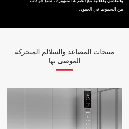
والتعامل بفعالية مع الضربة المتهورة ، لمنع الركاب
من السقوط في العمود.
منتجات المصاعد والسلالم المتحركة
الموصى بها