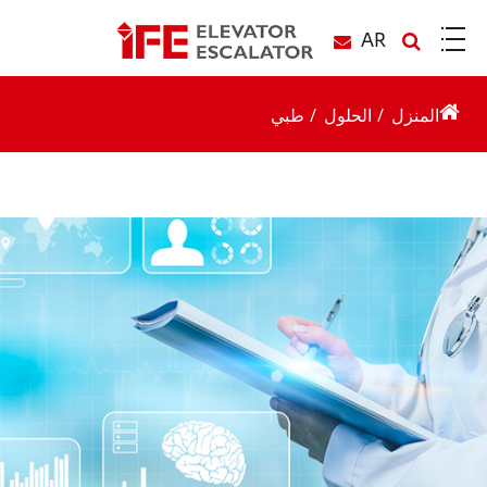
AR
المنزل
الحلول
طبي