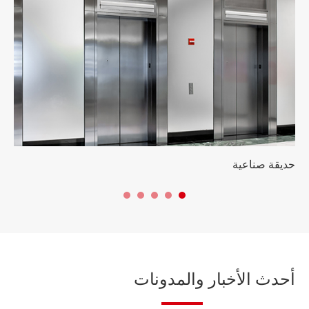
حديقة صناعية
سك
أحدث الأخبار والمدونات