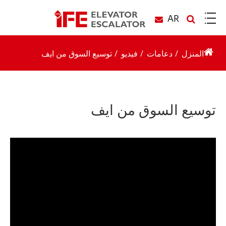
AR
المنزل
دعامات
فيديو
توسيع السوق من ايف
توسيع السوق من ايف