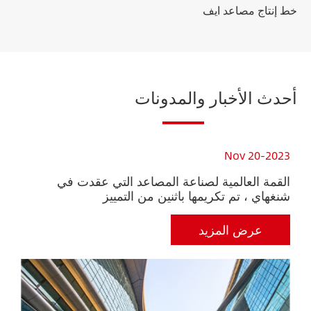
خط إنتاج مصاعد ايف
أحدث الأخبار والمدونات
23
Nov 20-2023
القمة العالمية لصناعة المصاعد التي عقدت في
أر
شنغهاي ، تم تكريمها باثنين من التمييز
في
عرض المزيد